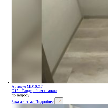
Артикул MD10217
G17 – Гардеробная комната
по запросу
Заказать замер
Подробнее