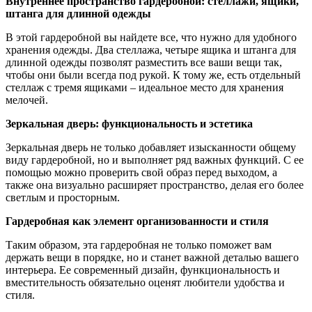
Внутреннее пространство гардеробной: стеллажи, ящики,
штанга для длинной одежды
В этой гардеробной вы найдете все, что нужно для удобного
хранения одежды. Два стеллажа, четыре ящика и штанга для
длинной одежды позволят разместить все ваши вещи так,
чтобы они были всегда под рукой. К тому же, есть отдельный
стеллаж с тремя ящиками – идеальное место для хранения
мелочей.
Зеркальная дверь: функциональность и эстетика
Зеркальная дверь не только добавляет изысканности общему
виду гардеробной, но и выполняет ряд важных функций. С ее
помощью можно проверить свой образ перед выходом, а
также она визуально расширяет пространство, делая его более
светлым и просторным.
Гардеробная как элемент организованности и стиля
Таким образом, эта гардеробная не только поможет вам
держать вещи в порядке, но и станет важной деталью вашего
интерьера. Ее современный дизайн, функциональность и
вместительность обязательно оценят любители удобства и
стиля.