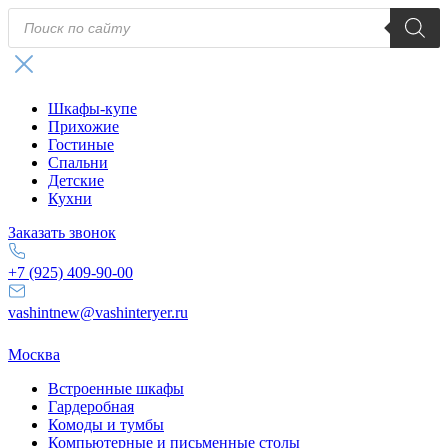
Поиск
товаров
Шкафы-купе
Прихожие
Гостиные
Спальни
Детские
Кухни
Заказать звонок
+7 (925) 409-90-00
vashintnew@vashinteryer.ru
Москва
Встроенные шкафы
Гардеробная
Комоды и тумбы
Компьютерные и письменные столы