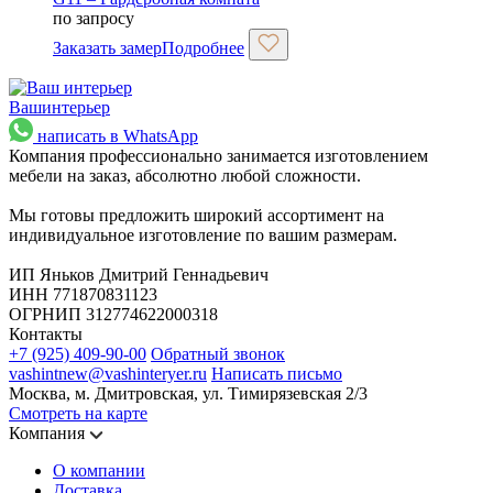
по запросу
Заказать замер
Подробнее
Ваш
интерьер
написать в WhatsApp
Компания профессионально занимается изготовлением
мебели на заказ, абсолютно любой сложности.
Мы готовы предложить широкий ассортимент на
индивидуальное изготовление по вашим размерам.
ИП Яньков Дмитрий Геннадьевич
ИНН 771870831123
ОГРНИП 312774622000318
Контакты
+7 (925) 409-90-00
Обратный звонок
vashintnew@vashinteryer.ru
Написать письмо
Москва, м. Дмитровская, ул. Тимирязевская 2/3
Смотреть на карте
Компания
О компании
Доставка