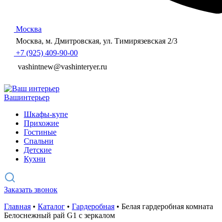
Москва
Москва, м. Дмитровская, ул. Тимирязевская 2/3
+7 (925) 409-90-00
vashintnew@vashinteryer.ru
Ваш
интерьер
Шкафы-купе
Прихожие
Гостиные
Спальни
Детские
Кухни
Заказать звонок
Главная
•
Каталог
•
Гардеробная
•
Белая гардеробная комната
Белоснежный рай G1 с зеркалом