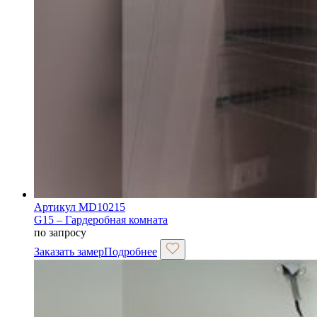
Артикул MD10215
G15 – Гардеробная комната
по запросу
Заказать замер
Подробнее