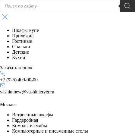
Поиск
товаров
Шкафы-купе
Прихожие
Гостиные
Спальни
Детские
Кухни
Заказать звонок
+7 (925) 409-90-00
vashintnew@vashinteryer.ru
Москва
Встроенные шкафы
Гардеробная
Комоды и тумбы
Компьютерные и письменные столы