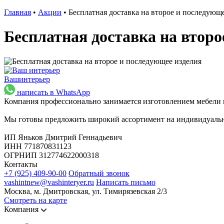
Главная
•
Акции
•
Бесплатная доставка на второе и последующ
Бесплатная доставка на второ
Ваш
интерьер
написать в WhatsApp
Компания профессионально занимается изготовлением мебели н
Мы готовы предложить широкий ассортимент на индивидуальн
ИП Яньков Дмитрий Геннадьевич
ИНН 771870831123
ОГРНИП 312774622000318
Контакты
+7 (925) 409-90-00
Обратный звонок
vashintnew@vashinteryer.ru
Написать письмо
Москва, м. Дмитровская, ул. Тимирязевская 2/3
Смотреть на карте
Компания