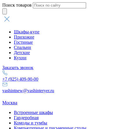
Поиск товаров
Шкафы-купе
Прихожие
Гостиные
Спальни
Детские
Кухни
Заказать звонок
+7 (925) 409-90-00
vashintnew@vashinteryer.ru
Москва
Встроенные шкафы
Гардеробная
Комоды и тумбы
Компьютерные и письменные столы