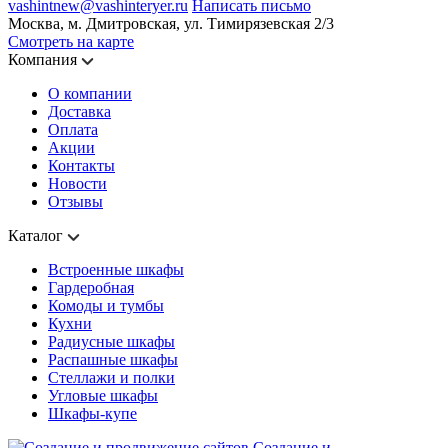
vashintnew@vashinteryer.ru
Написать письмо
Москва, м. Дмитровская, ул. Тимирязевская 2/3
Смотреть на карте
Компания
О компании
Доставка
Оплата
Акции
Контакты
Новости
Отзывы
Каталог
Встроенные шкафы
Гардеробная
Комоды и тумбы
Кухни
Радиусные шкафы
Распашные шкафы
Стеллажи и полки
Угловые шкафы
Шкафы-купе
Создание и