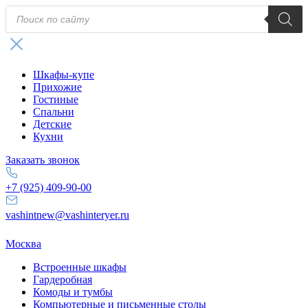
Поиск
товаров
Шкафы-купе
Прихожие
Гостиные
Спальни
Детские
Кухни
Заказать звонок
+7 (925) 409-90-00
vashintnew@vashinteryer.ru
Москва
Встроенные шкафы
Гардеробная
Комоды и тумбы
Компьютерные и письменные столы