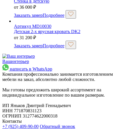
Стенка в детскую
от
36 000
₽
Заказать замер
Подробнее
Артикул MD10030
Детская 2-х ярусная кровать DK2
от
31 200
₽
Заказать замер
Подробнее
Ваш
интерьер
написать в WhatsApp
Компания профессионально занимается изготовлением
мебели на заказ, абсолютно любой сложности.
Мы готовы предложить широкий ассортимент на
индивидуальное изготовление по вашим размерам.
ИП Яньков Дмитрий Геннадьевич
ИНН 771870831123
ОГРНИП 312774622000318
Контакты
+7 (925) 409-90-00
Обратный звонок