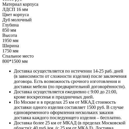
Материал корпуса
ЛДСП 16 мм
Цвет корпуса
Дуб молочный
Глубина
850 мм
Высота
1950 мм
Ширина
1750 мм
Спальное место
800*1500 мм
Доставка осуществляется по истечении 14-25 раб. дней
(в зависимости от сложности изделия) после заключения
договора. Есть возможность срочного изготовления и
доставки мебели (по предварительной договорённости).
Доставка осуществляется ежедневно с 9:00 до 21:00,
кроме воскресенья и праздничных дней.
По Москве и в пределах 25 км от МКАД стоимость
доставки одного изделия составляет 1500 руб. В случае
единовременного оформления нескольких заказов
доставка каждого последующего изделия – бесплатно.
Доставка более 25 км от МКАД (в пределах Московской
области): 40 руб./км. (с 25 км от МКАД). Доставка