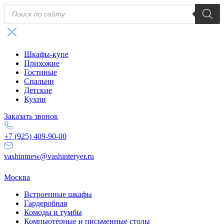
Поиск
товаров
Шкафы-купе
Прихожие
Гостиные
Спальни
Детские
Кухни
Заказать звонок
+7 (925) 409-90-00
vashintnew@vashinteryer.ru
Москва
Встроенные шкафы
Гардеробная
Комоды и тумбы
Компьютерные и письменные столы