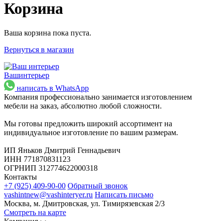
Корзина
Ваша корзина пока пуста.
Вернуться в магазин
Ваш
интерьер
написать в WhatsApp
Компания профессионально занимается изготовлением
мебели на заказ, абсолютно любой сложности.
Мы готовы предложить широкий ассортимент на
индивидуальное изготовление по вашим размерам.
ИП Яньков Дмитрий Геннадьевич
ИНН 771870831123
ОГРНИП 312774622000318
Контакты
+7 (925) 409-90-00
Обратный звонок
vashintnew@vashinteryer.ru
Написать письмо
Москва, м. Дмитровская, ул. Тимирязевская 2/3
Смотреть на карте