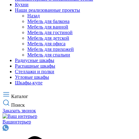
Кухни
Наши реализованные проекты
Назад
Мебель для балкона
Мебель для ванной
Мебель для гостиной
Мебель для детской
Мебель для офиса
Мебель для прихожей
Мебель для спальни
Радиусные шкафы
Распашные шкафы
Стеллажи и полки
Угловые шкафы
Шкафы-купе
Каталог
Поиск
Заказать звонок
Ваш
интерьер