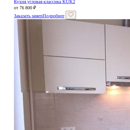
Кухня угловая классика KUK2
от
76 800
₽
Заказать замер
Подробнее