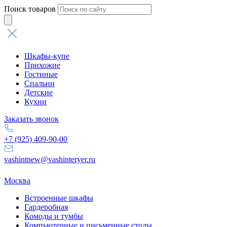
Поиск товаров
Шкафы-купе
Прихожие
Гостиные
Спальни
Детские
Кухни
Заказать звонок
+7 (925) 409-90-00
vashintnew@vashinteryer.ru
Москва
Встроенные шкафы
Гардеробная
Комоды и тумбы
Компьютерные и письменные столы