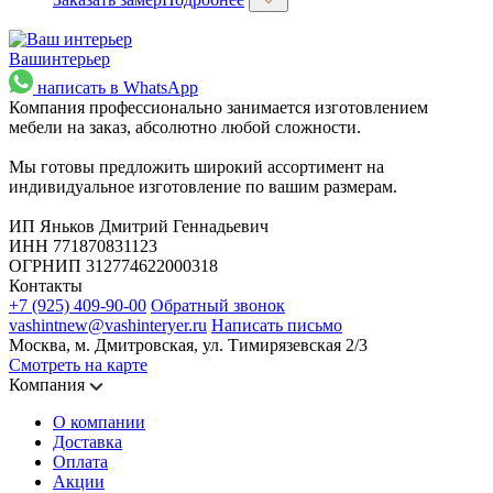
Ваш
интерьер
написать в WhatsApp
Компания профессионально занимается изготовлением
мебели на заказ, абсолютно любой сложности.
Мы готовы предложить широкий ассортимент на
индивидуальное изготовление по вашим размерам.
ИП Яньков Дмитрий Геннадьевич
ИНН 771870831123
ОГРНИП 312774622000318
Контакты
+7 (925) 409-90-00
Обратный звонок
vashintnew@vashinteryer.ru
Написать письмо
Москва, м. Дмитровская, ул. Тимирязевская 2/3
Смотреть на карте
Компания
О компании
Доставка
Оплата
Акции