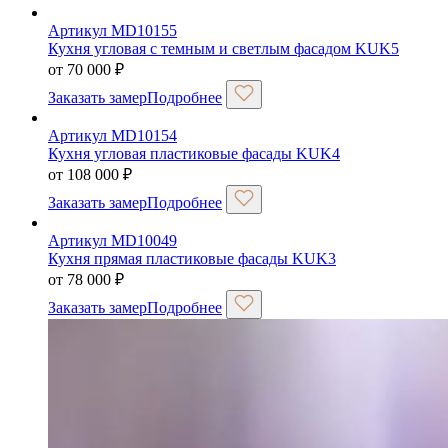
Артикул MD10155
Кухня угловая с темным и светлым фасадом KUK5
от
70 000
₽
Заказать замер
Подробнее
Артикул MD10154
Кухня угловая пластиковые фасады KUK4
от
108 000
₽
Заказать замер
Подробнее
Артикул MD10049
Кухня прямая пластиковые фасады KUK3
от
78 000
₽
Заказать замер
Подробнее