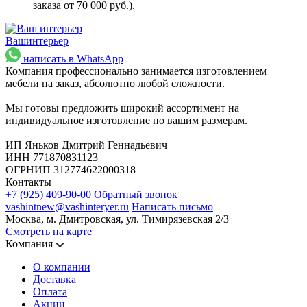
заказа от 70 000 руб.).
Ваш
интерьер
написать в WhatsApp
Компания профессионально занимается изготовлением
мебели на заказ, абсолютно любой сложности.
Мы готовы предложить широкий ассортимент на
индивидуальное изготовление по вашим размерам.
ИП Яньков Дмитрий Геннадьевич
ИНН 771870831123
ОГРНИП 312774622000318
Контакты
+7 (925) 409-90-00
Обратный звонок
vashintnew@vashinteryer.ru
Написать письмо
Москва, м. Дмитровская, ул. Тимирязевская 2/3
Смотреть на карте
Компания
О компании
Доставка
Оплата
Акции