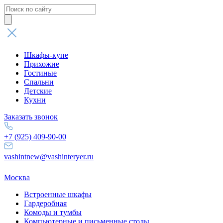
Поиск
товаров
Шкафы-купе
Прихожие
Гостиные
Спальни
Детские
Кухни
Заказать звонок
+7 (925) 409-90-00
vashintnew@vashinteryer.ru
Москва
Встроенные шкафы
Гардеробная
Комоды и тумбы
Компьютерные и письменные столы