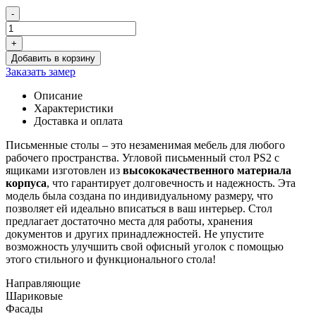
-
Количество
товара
+
Письменный
Добавить в корзину
стол
Заказать замер
угловой
с
Описание
ящиками
Характеристики
PS2
Доставка и оплата
Письменные столы – это незаменимая мебель для любого
рабочего пространства. Угловой письменный стол PS2 с
ящиками изготовлен из
высококачественного материала
корпуса
, что гарантирует долговечность и надежность. Эта
модель была создана по индивидуальному размеру, что
позволяет ей идеально вписаться в ваш интерьер. Стол
предлагает достаточно места для работы, хранения
документов и других принадлежностей. Не упустите
возможность улучшить свой офисный уголок с помощью
этого стильного и функционального стола!
Направляющие
Шариковые
Фасады