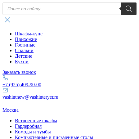
Поиск
товаров
Шкафы-купе
Прихожие
Гостиные
Спальни
Детские
Кухни
Заказать звонок
+7 (925) 409-90-00
vashintnew@vashinteryer.ru
Москва
Встроенные шкафы
Гардеробная
Комоды и тумбы
Компьютерные и письменные столы