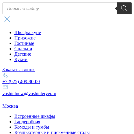
Поиск
товаров
Шкафы-купе
Прихожие
Гостиные
Спальни
Детские
Кухни
Заказать звонок
+7 (925) 409-90-00
vashintnew@vashinteryer.ru
Москва
Встроенные шкафы
Гардеробная
Комоды и тумбы
Компьютерные и письменные столы