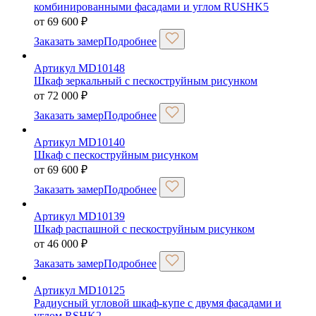
комбинированными фасадами и углом RUSHK5
от
69 600
₽
Заказать замер
Подробнее
Артикул MD10148
Шкаф зеркальный с пескоструйным рисунком
от
72 000
₽
Заказать замер
Подробнее
Артикул MD10140
Шкаф с пескоструйным рисунком
от
69 600
₽
Заказать замер
Подробнее
Артикул MD10139
Шкаф распашной с пескоструйным рисунком
от
46 000
₽
Заказать замер
Подробнее
Артикул MD10125
Радиусный угловой шкаф-купе с двумя фасадами и
углом RSHK2