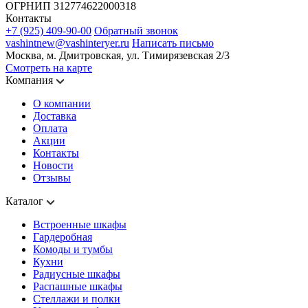
ОГРНИП 312774622000318
Контакты
+7 (925) 409-90-00
Обратный звонок
vashintnew@vashinteryer.ru
Написать письмо
Москва, м. Дмитровская, ул. Тимирязевская 2/3
Смотреть на карте
Компания
О компании
Доставка
Оплата
Акции
Контакты
Новости
Отзывы
Каталог
Встроенные шкафы
Гардеробная
Комоды и тумбы
Кухни
Радиусные шкафы
Распашные шкафы
Стеллажи и полки