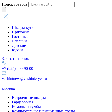
Поиск товаров
Шкафы-купе
Прихожие
Гостиные
Спальни
Детские
Кухни
Заказать звонок
+7 (925) 409-90-00
vashintnew@vashinteryer.ru
Москва
Встроенные шкафы
Гардеробная
Комоды и тумбы
Компьютерные и письменные столы