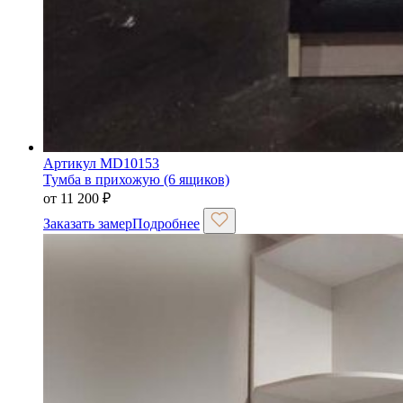
Артикул MD10153
Тумба в прихожую (6 ящиков)
от
11 200
₽
Заказать замер
Подробнее