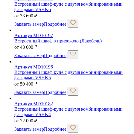
Встроенный шкаф-купе с двумя комбинированными
фасадами VSHK6
от
33 600
₽
Заказать замер
Подробнее
Артикул MD10197
Встроенный шкаф в прихожую (Лакобель)
от
48 000
₽
Заказать замер
Подробнее
Артикул MD10196
Встроенный шкаф-купе с двумя комбинированными
фасадами VSHK5
от
50 400
₽
Заказать замер
Подробнее
Артикул MD10182
Встроенный шкаф-купе с двумя комбинированными
фасадами VSHK4
от
72 000
₽
Заказать замер
Подробнее