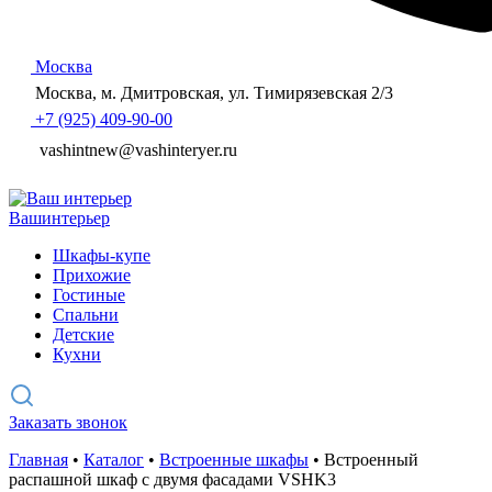
Москва
Москва, м. Дмитровская, ул. Тимирязевская 2/3
+7 (925) 409-90-00
vashintnew@vashinteryer.ru
Ваш
интерьер
Шкафы-купе
Прихожие
Гостиные
Спальни
Детские
Кухни
Заказать звонок
Главная
•
Каталог
•
Встроенные шкафы
•
Встроенный
распашной шкаф с двумя фасадами VSHK3