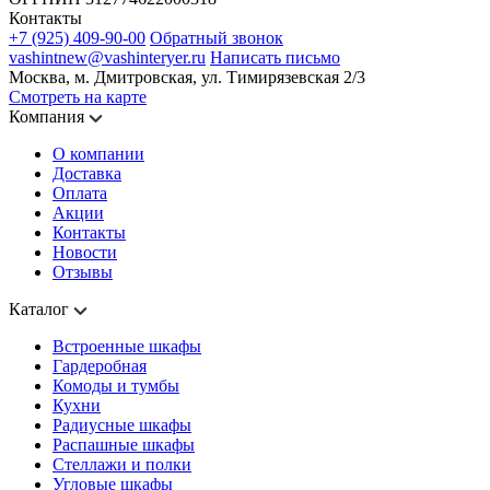
Контакты
+7 (925) 409-90-00
Обратный звонок
vashintnew@vashinteryer.ru
Написать письмо
Москва, м. Дмитровская, ул. Тимирязевская 2/3
Смотреть на карте
Компания
О компании
Доставка
Оплата
Акции
Контакты
Новости
Отзывы
Каталог
Встроенные шкафы
Гардеробная
Комоды и тумбы
Кухни
Радиусные шкафы
Распашные шкафы
Стеллажи и полки
Угловые шкафы