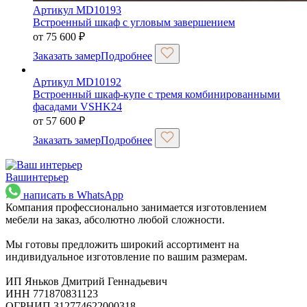
Артикул MD10193
Встроенный шкаф с угловым завершением
от
75 600
₽
Заказать замер
Подробнее
Артикул MD10192
Встроенный шкаф-купе с тремя комбинированными
фасадами VSHK24
от
57 600
₽
Заказать замер
Подробнее
Ваш
интерьер
написать в WhatsApp
Компания профессионально занимается изготовлением
мебели на заказ, абсолютно любой сложности.
Мы готовы предложить широкий ассортимент на
индивидуальное изготовление по вашим размерам.
ИП Яньков Дмитрий Геннадьевич
ИНН 771870831123
ОГРНИП 312774622000318