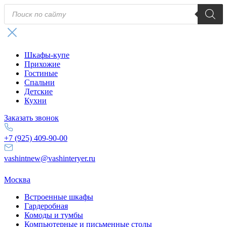
Поиск
товаров
Шкафы-купе
Прихожие
Гостиные
Спальни
Детские
Кухни
Заказать звонок
+7 (925) 409-90-00
vashintnew@vashinteryer.ru
Москва
Встроенные шкафы
Гардеробная
Комоды и тумбы
Компьютерные и письменные столы