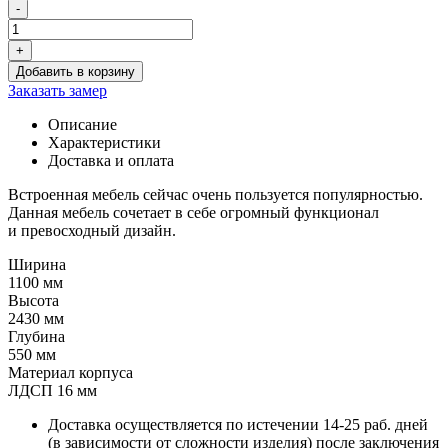
-
Количество
товара
+
Встроенный
Добавить в корзину
шкаф
Заказать замер
с
яркими
Описание
фасадами
Характеристики
Доставка и оплата
Встроенная мебель сейчас очень пользуется популярностью.
Данная мебель сочетает в себе огромный функционал
и превосходный дизайн.
Ширина
1100 мм
Высота
2430 мм
Глубина
550 мм
Материал корпуса
ЛДСП 16 мм
Доставка осуществляется по истечении 14-25 раб. дней
(в зависимости от сложности изделия) после заключения