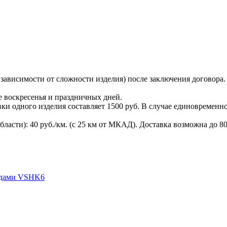
в зависимости от сложности изделия) после заключения договора
ме воскресенья и праздничных дней.
ки одного изделия составляет 1500 руб. В случае единовременн
ласти): 40 руб./км. (с 25 км от МКАД). Доставка возможна до 80
адами VSHK6