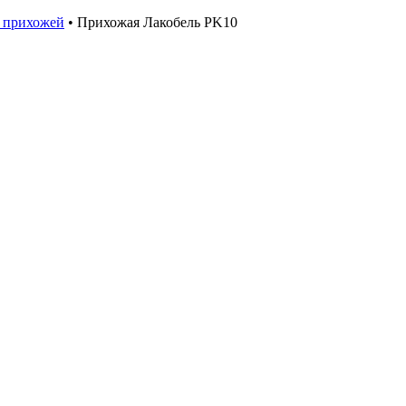
 прихожей
•
Прихожая Лакобель PK10