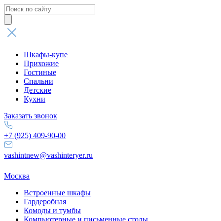
Поиск
товаров
Шкафы-купе
Прихожие
Гостиные
Спальни
Детские
Кухни
Заказать звонок
+7 (925) 409-90-00
vashintnew@vashinteryer.ru
Москва
Встроенные шкафы
Гардеробная
Комоды и тумбы
Компьютерные и письменные столы