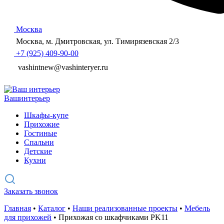
Москва
Москва, м. Дмитровская, ул. Тимирязевская 2/3
+7 (925) 409-90-00
vashintnew@vashinteryer.ru
Ваш
интерьер
Шкафы-купе
Прихожие
Гостиные
Спальни
Детские
Кухни
Заказать звонок
Главная
•
Каталог
•
Наши реализованные проекты
•
Мебель
для прихожей
•
Прихожая со шкафчиками PK11