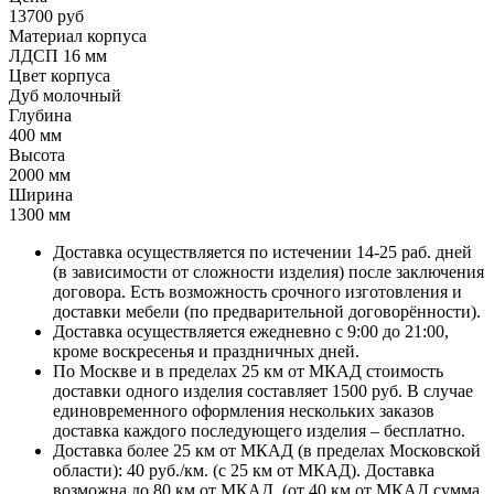
13700 руб
Материал корпуса
ЛДСП 16 мм
Цвет корпуса
Дуб молочный
Глубина
400 мм
Высота
2000 мм
Ширина
1300 мм
Доставка осуществляется по истечении 14-25 раб. дней
(в зависимости от сложности изделия) после заключения
договора. Есть возможность срочного изготовления и
доставки мебели (по предварительной договорённости).
Доставка осуществляется ежедневно с 9:00 до 21:00,
кроме воскресенья и праздничных дней.
По Москве и в пределах 25 км от МКАД стоимость
доставки одного изделия составляет 1500 руб. В случае
единовременного оформления нескольких заказов
доставка каждого последующего изделия – бесплатно.
Доставка более 25 км от МКАД (в пределах Московской
области): 40 руб./км. (с 25 км от МКАД). Доставка
возможна до 80 км от МКАД. (от 40 км от МКАД сумма