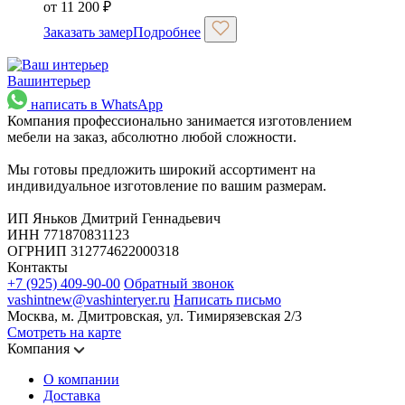
от
11 200
₽
Заказать замер
Подробнее
Ваш
интерьер
написать в WhatsApp
Компания профессионально занимается изготовлением
мебели на заказ, абсолютно любой сложности.
Мы готовы предложить широкий ассортимент на
индивидуальное изготовление по вашим размерам.
ИП Яньков Дмитрий Геннадьевич
ИНН 771870831123
ОГРНИП 312774622000318
Контакты
+7 (925) 409-90-00
Обратный звонок
vashintnew@vashinteryer.ru
Написать письмо
Москва, м. Дмитровская, ул. Тимирязевская 2/3
Смотреть на карте
Компания
О компании
Доставка