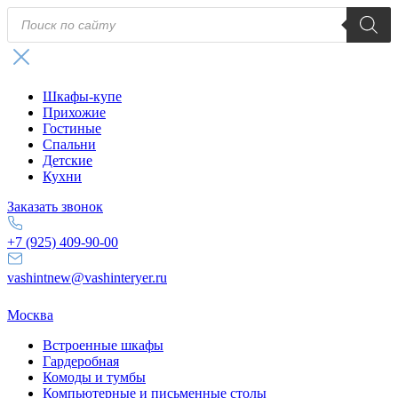
Поиск
товаров
Шкафы-купе
Прихожие
Гостиные
Спальни
Детские
Кухни
Заказать звонок
+7 (925) 409-90-00
vashintnew@vashinteryer.ru
Москва
Встроенные шкафы
Гардеробная
Комоды и тумбы
Компьютерные и письменные столы