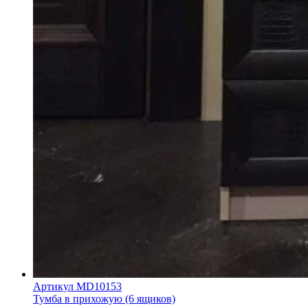
Артикул MD10153
Тумба в прихожую (6 ящиков)