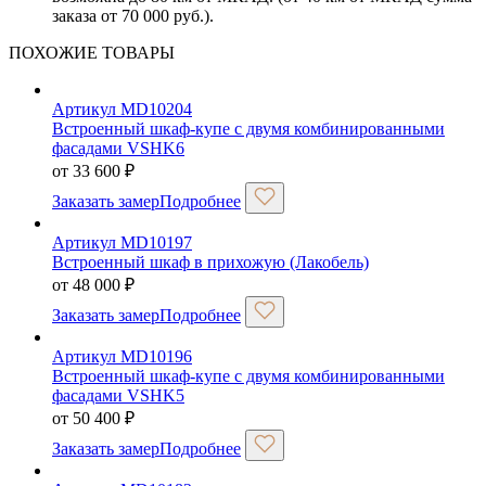
заказа от 70 000 руб.).
ПОХОЖИЕ ТОВАРЫ
Артикул MD10204
Встроенный шкаф-купе с двумя комбинированными
фасадами VSHK6
от
33 600
₽
Заказать замер
Подробнее
Артикул MD10197
Встроенный шкаф в прихожую (Лакобель)
от
48 000
₽
Заказать замер
Подробнее
Артикул MD10196
Встроенный шкаф-купе с двумя комбинированными
фасадами VSHK5
от
50 400
₽
Заказать замер
Подробнее