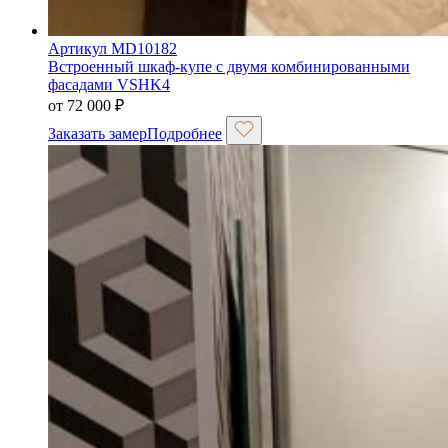
Артикул MD10182
Встроенный шкаф-купе с двумя комбинированными
фасадами VSHK4
от
72 000
₽
Заказать замер
Подробнее