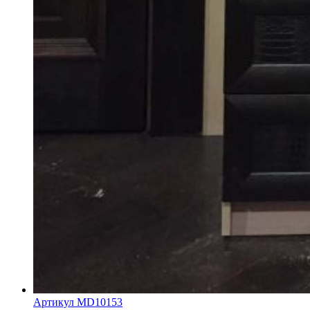
Артикул MD10153