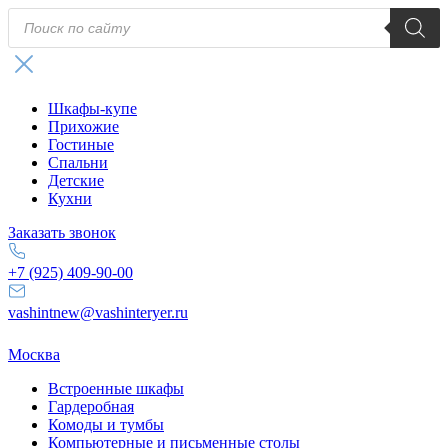
Поиск
товаров
Шкафы-купе
Прихожие
Гостиные
Спальни
Детские
Кухни
Заказать звонок
+7 (925) 409-90-00
vashintnew@vashinteryer.ru
Москва
Встроенные шкафы
Гардеробная
Комоды и тумбы
Компьютерные и письменные столы