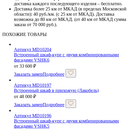
доставка каждого последующего изделия – бесплатно.
Доставка более 25 км от МКАД (в пределах Московской
области): 40 руб./км. (с 25 км от МКАД). Доставка
возможна до 80 км от МКАД. (от 40 км от МКАД сумма
заказа от 70 000 руб.).
ПОХОЖИЕ ТОВАРЫ
Артикул MD10204
Встроенный шкаф-купе с двумя комбинированными
фасадами VSHK6
от
33 600
₽
Заказать замер
Подробнее
Артикул MD10197
Встроенный шкаф в прихожую (Лакобель)
от
48 000
₽
Заказать замер
Подробнее
Артикул MD10196
Встроенный шкаф-купе с двумя комбинированными
фасадами VSHK5