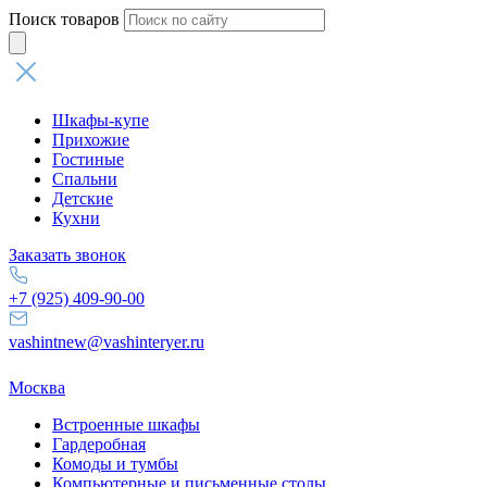
Поиск товаров
Шкафы-купе
Прихожие
Гостиные
Спальни
Детские
Кухни
Заказать звонок
+7 (925) 409-90-00
vashintnew@vashinteryer.ru
Москва
Встроенные шкафы
Гардеробная
Комоды и тумбы
Компьютерные и письменные столы