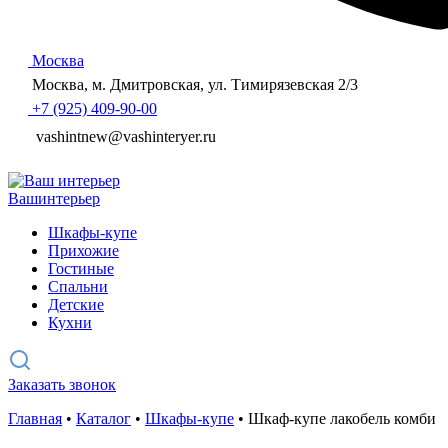
Москва
Москва, м. Дмитровская, ул. Тимирязевская 2/3
+7 (925) 409-90-00
vashintnew@vashinteryer.ru
Ваш
интерьер
Шкафы-купе
Прихожие
Гостиные
Спальни
Детские
Кухни
Заказать звонок
Главная
•
Каталог
•
Шкафы-купе
•
Шкаф-купе лакобель комби