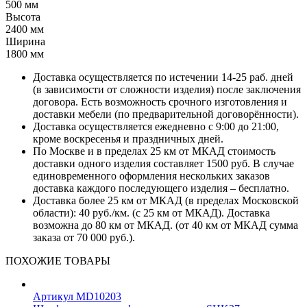
500 мм
Высота
2400 мм
Ширина
1800 мм
Доставка осуществляется по истечении 14-25 раб. дней
(в зависимости от сложности изделия) после заключения
договора. Есть возможность срочного изготовления и
доставки мебели (по предварительной договорённости).
Доставка осуществляется ежедневно с 9:00 до 21:00,
кроме воскресенья и праздничных дней.
По Москве и в пределах 25 км от МКАД стоимость
доставки одного изделия составляет 1500 руб. В случае
единовременного оформления нескольких заказов
доставка каждого последующего изделия – бесплатно.
Доставка более 25 км от МКАД (в пределах Московской
области): 40 руб./км. (с 25 км от МКАД). Доставка
возможна до 80 км от МКАД. (от 40 км от МКАД сумма
заказа от 70 000 руб.).
ПОХОЖИЕ ТОВАРЫ
Артикул MD10203