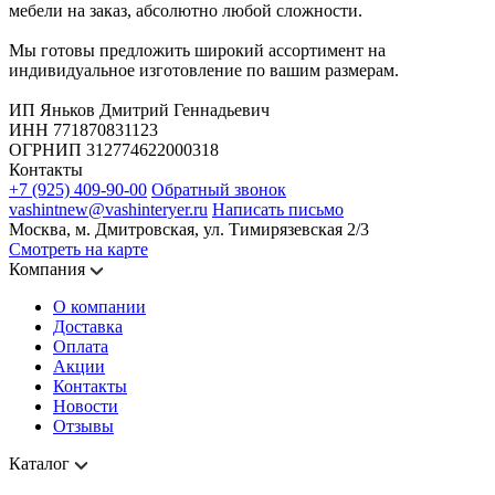
мебели на заказ, абсолютно любой сложности.
Мы готовы предложить широкий ассортимент на
индивидуальное изготовление по вашим размерам.
ИП Яньков Дмитрий Геннадьевич
ИНН 771870831123
ОГРНИП 312774622000318
Контакты
+7 (925) 409-90-00
Обратный звонок
vashintnew@vashinteryer.ru
Написать письмо
Москва, м. Дмитровская, ул. Тимирязевская 2/3
Смотреть на карте
Компания
О компании
Доставка
Оплата
Акции
Контакты
Новости
Отзывы
Каталог