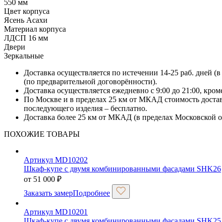
550 мм
Цвет корпуса
Ясень Асахи
Материал корпуса
ЛДСП 16 мм
Двери
Зеркальные
Доставка осуществляется по истечении 14-25 раб. дней (
(по предварительной договорённости).
Доставка осуществляется ежедневно с 9:00 до 21:00, кро
По Москве и в пределах 25 км от МКАД стоимость достав
последующего изделия – бесплатно.
Доставка более 25 км от МКАД (в пределах Московской об
ПОХОЖИЕ ТОВАРЫ
Артикул MD10202
Шкаф-купе с двумя комбинированными фасадами SHK26
от
51 000
₽
Заказать замер
Подробнее
Артикул MD10201
Шкаф-купе с двумя комбинированными фасадами SHK25