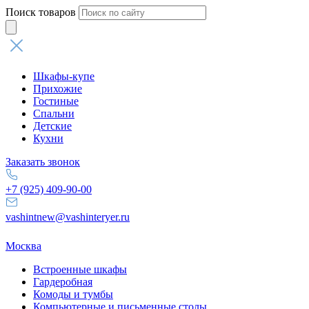
Поиск товаров
Шкафы-купе
Прихожие
Гостиные
Спальни
Детские
Кухни
Заказать звонок
+7 (925) 409-90-00
vashintnew@vashinteryer.ru
Москва
Встроенные шкафы
Гардеробная
Комоды и тумбы
Компьютерные и письменные столы