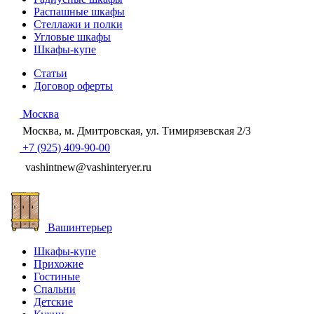
Распашные шкафы
Стеллажи и полки
Угловые шкафы
Шкафы-купе
Статьи
Договор оферты
Москва
Москва, м. Дмитровская, ул. Тимирязевская 2/3
+7 (925) 409-90-00
vashintnew@vashinteryer.ru
Ваш
интерьер
Шкафы-купе
Прихожие
Гостиные
Спальни
Детские