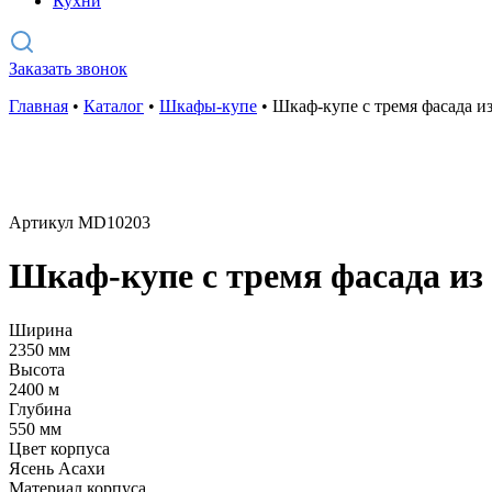
Кухни
Заказать звонок
Главная
•
Каталог
•
Шкафы-купе
•
Шкаф-купе с тремя фасада и
Артикул MD10203
Шкаф-купе с тремя фасада из
Ширина
2350 мм
Высота
2400 м
Глубина
550 мм
Цвет корпуса
Ясень Асахи
Материал корпуса