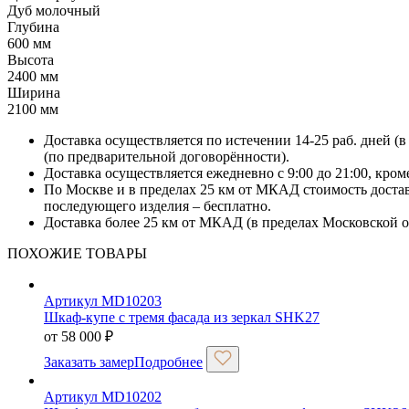
Дуб молочный
Глубина
600 мм
Высота
2400 мм
Ширина
2100 мм
Доставка осуществляется по истечении 14-25 раб. дней (
(по предварительной договорённости).
Доставка осуществляется ежедневно с 9:00 до 21:00, кро
По Москве и в пределах 25 км от МКАД стоимость достав
последующего изделия – бесплатно.
Доставка более 25 км от МКАД (в пределах Московской об
ПОХОЖИЕ ТОВАРЫ
Артикул MD10203
Шкаф-купе с тремя фасада из зеркал SHK27
от
58 000
₽
Заказать замер
Подробнее
Артикул MD10202