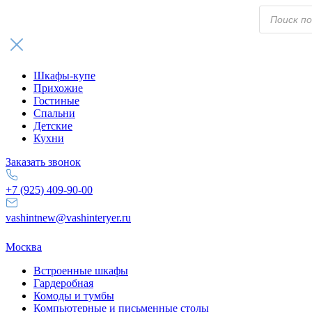
Поиск
товаров
Шкафы-купе
Прихожие
Гостиные
Спальни
Детские
Кухни
Заказать звонок
+7 (925) 409-90-00
vashintnew@vashinteryer.ru
Москва
Встроенные шкафы
Гардеробная
Комоды и тумбы
Компьютерные и письменные столы