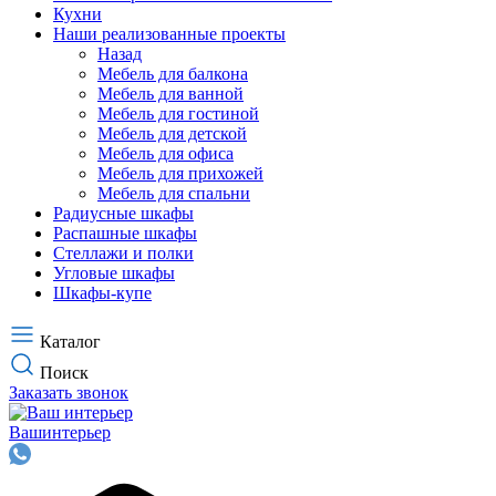
Кухни
Наши реализованные проекты
Назад
Мебель для балкона
Мебель для ванной
Мебель для гостиной
Мебель для детской
Мебель для офиса
Мебель для прихожей
Мебель для спальни
Радиусные шкафы
Распашные шкафы
Стеллажи и полки
Угловые шкафы
Шкафы-купе
Каталог
Поиск
Заказать звонок
Ваш
интерьер